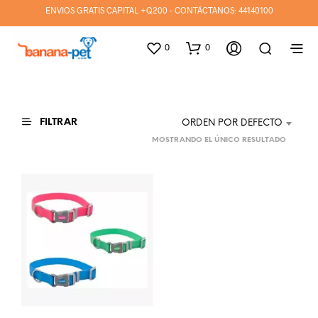
ENVIOS GRATIS CAPITAL +Q200 - CONTÁCTANOS:
44140100
0
0
FILTRAR
ORDEN POR DEFECTO
MOSTRANDO EL ÚNICO RESULTADO