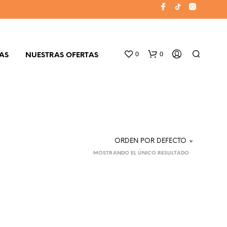
0
0
AS
NUESTRAS OFERTAS
ORDEN POR DEFECTO
MOSTRANDO EL ÚNICO RESULTADO
N
O
H
A
Y
P