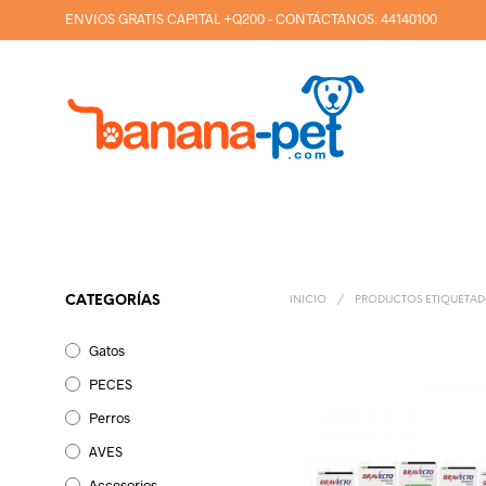
ENVIOS GRATIS CAPITAL +Q200 - CONTÁCTANOS:
44140100
CATEGORÍAS
INICIO
/
PRODUCTOS ETIQUETAD
Gatos
PECES
Perros
AVES
Accesorios