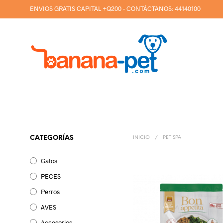
ENVIOS GRATIS CAPITAL +Q200 - CONTÁCTANOS:
44140100
CATEGORÍAS
INICIO
/
PET SPA
Gatos
PECES
Perros
AVES
Accesorios