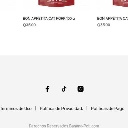
g
BON APPETITA CAT PORK 100 g
BON APPETITA CA
Q
35.00
Q
35.00
AÑADIR AL CARRITO
AÑADIR AL CAR
Terminos de Uso
Política de Privacidad.
Politicas de Pago
Derechos Reservados Banana-Pet. com