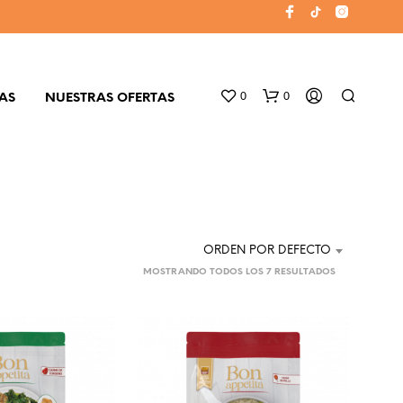
0
0
AS
NUESTRAS OFERTAS
ORDEN POR DEFECTO
MOSTRANDO TODOS LOS 7 RESULTADOS
N
O
H
A
Y
P