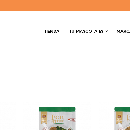
TIENDA
TU MASCOTA ES
MARC