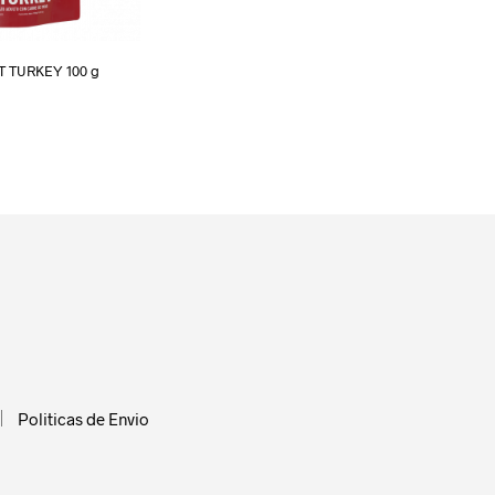
T TURKEY 100 g
RITO
Politicas de Envio