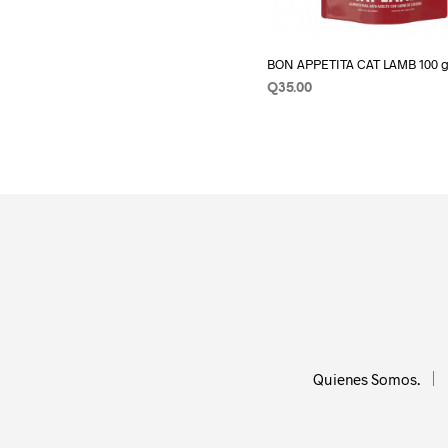
BON APPETITA CAT LAMB 100 
Q
35.00
AÑADIR AL CARRITO
Quienes Somos.