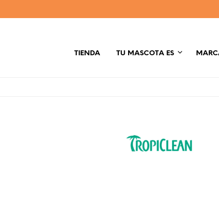
TIENDA
TU MASCOTA ES
MARC