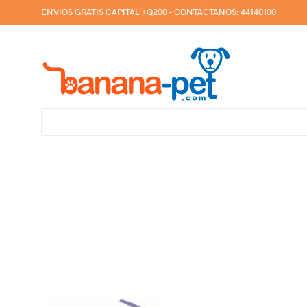
ENVIOS GRATIS CAPITAL +Q200 - CONTÁCTANOS:
44140100