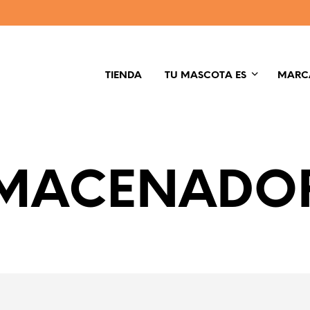
TIENDA
TU MASCOTA ES
MARC
MACENADO