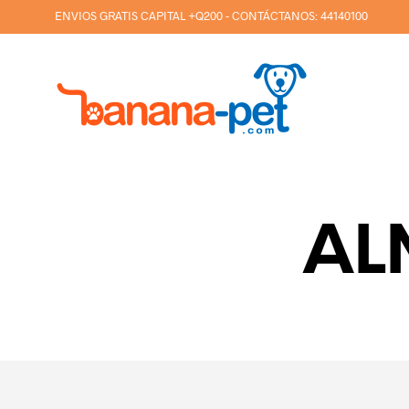
ENVIOS GRATIS CAPITAL +Q200 - CONTÁCTANOS:
44140100
AL