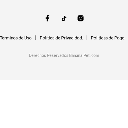
Terminos de Uso
Política de Privacidad.
Politicas de Pago
Derechos Reservados Banana-Pet. com